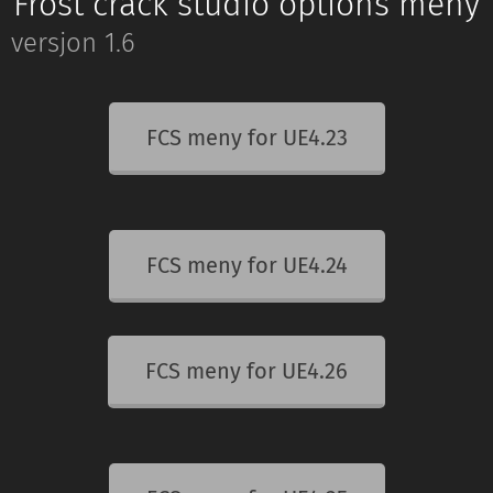
Frost crack studio options meny
versjon 1.6
FCS meny for UE4.23
FCS meny for UE4.24
FCS meny for UE4.26